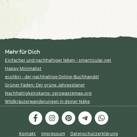
Mehr für Dich
Einfacher und nachhaltiger leben - smarticular.net
Happy Minimalist
ecolibri - der nachhaltige Online-Buchhandel
Grüner Faden: Der grüne Jahresplaner
Nachhaltigkeitskarte: zerowastemap.org
Wildkräuterwanderungen in deiner Nähe
Facebook
Instagram
Pinterest
Telegram
WhatsApp
Kontakt
Impressum
Datenschutzerklärung