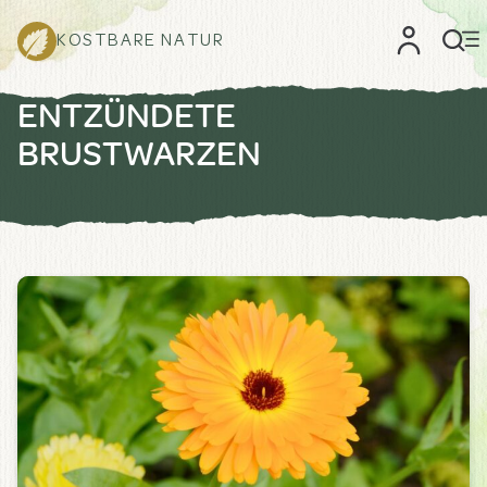
KOSTBARE NATUR
ENTZÜNDETE
BRUSTWARZEN