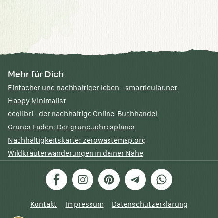
Mehr für Dich
Einfacher und nachhaltiger leben - smarticular.net
Happy Minimalist
ecolibri - der nachhaltige Online-Buchhandel
Grüner Faden: Der grüne Jahresplaner
Nachhaltigkeitskarte: zerowastemap.org
Wildkräuterwanderungen in deiner Nähe
Facebook
Instagram
Pinterest
Telegram
WhatsApp
Kontakt
Impressum
Datenschutzerklärung