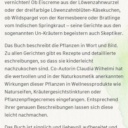
vernichten! Ob Eiscreme aus der Löwenzahnwurzel
oder der dreifarbige Löwenzahnblüten-Käsekuchen,
ob Wildspargel von der Kermesbeere oder Bratlinge
vom Indischen Springkraut – seine Gerichte aus den
sogenannten Un-Kräutern begeistern auch Skeptiker.
Das Buch beschreibt die Pflanzen in Wort und Bild.
Zu allen Gerichten gibt es Rezepte und detaillierte
eschreibungen, so dass sie kinderleicht
nachzukochen sind. Co-Autorin Claudia Wilhelmi hat
die wertvollen und in der Naturkosmetik anerkannten
Wirkungen dieser Pflanzen in Wellnessprodukte wie
Naturseifen, Kräutergesichtstinkturen oder
Pflanzenpflegecremes eingefangen. Entsprechend
ihrer genauen Beschreibungen lassen sich diese
leicht nachmachen.
Das Buch ist sinnlich und liebevoll aufbereitet und