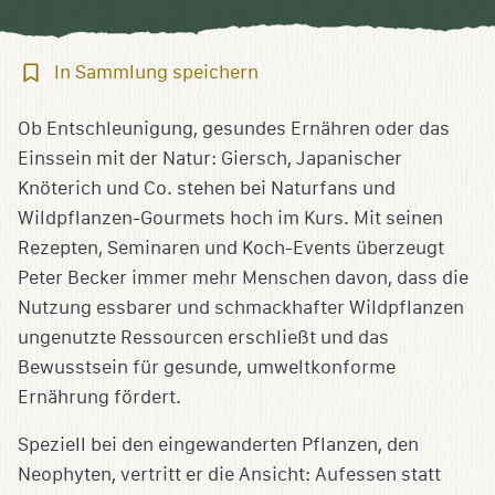
In
In Sammlung speichern
Sammlung
speichern
Ob Entschleunigung, gesundes Ernähren oder das
Einssein mit der Natur: Giersch, Japanischer
Knöterich und Co. stehen bei Naturfans und
Wildpflanzen-Gourmets hoch im Kurs. Mit seinen
Rezepten, Seminaren und Koch-Events überzeugt
Peter Becker immer mehr Menschen davon, dass die
Nutzung essbarer und schmackhafter Wildpflanzen
ungenutzte Ressourcen erschließt und das
Bewusstsein für gesunde, umweltkonforme
Ernährung fördert.
Speziell bei den eingewanderten Pflanzen, den
Neophyten, vertritt er die Ansicht: Aufessen statt