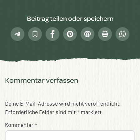
Beitrag teilen oder speichern
Telegram
In
Facebook
Pinterest
E-
Drucken
Whatsap
Sammlung
Mail
speichern
Kommentar verfassen
Deine E-Mail-Adresse wird nicht veröffentlicht.
Erforderliche Felder sind mit
*
markiert
Kommentar
*