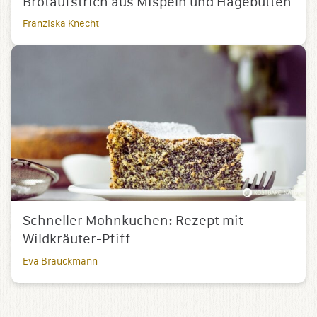
Brotaufstrich aus Mispeln und Hagebutten
Franziska Knecht
Schneller Mohnkuchen: Rezept mit
Wildkräuter-Pfiff
Eva Brauckmann