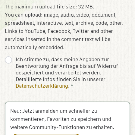
The maximum upload file size: 32 MB.
You can upload:
image
,
audio
,
video
,
document
,
spreadsheet
,
interactive
,
text
,
archive
,
code
,
other
.
Links to YouTube, Facebook, Twitter and other
services inserted in the comment text will be
automatically embedded.
Ich stimme zu, dass meine Angaben zur
Beantwortung der Anfrage bis auf Widerruf
gespeichert und verarbeitet werden.
Detaillierte Infos finden Sie in unserer
Datenschutzerklärung
.
*
Neu: Jetzt anmelden um schneller zu
kommentieren, Favoriten zu speichern und
weitere Community-Funktionen zu erhalten.