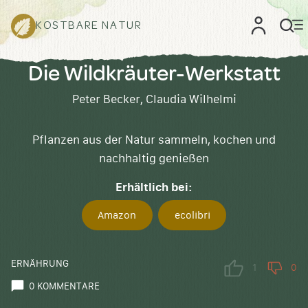
KOSTBARE NATUR
Die Wildkräuter-Werkstatt
Peter Becker, Claudia Wilhelmi
Pflanzen aus der Natur sammeln, kochen und
nachhaltig genießen
Erhältlich bei:
Amazon
ecolibri
ERNÄHRUNG
1
0
0 KOMMENTARE