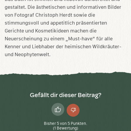
gestaltet. Die ästhetischen und informativen Bilder
von Fotograf Christoph Herdt sowie die
stimmungsvoll und appetitlich präsentierten
Gerichte und Kosmetikideen machen die
Neuerscheinung zu einem „Must-have“ für alle
Kenner und Liebhaber der heimischen Wildkräuter-
und Neophytenwelt.
Gefällt dir dieser Beitrag?
Daumen
Daumen
hoch
runter
Bisher
5
von
5
Punkten.
(
1
Bewertung)