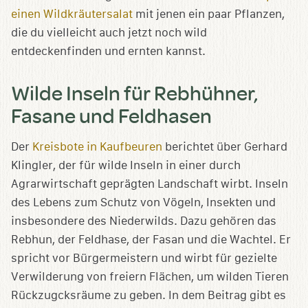
einen Wildkräutersalat
mit jenen ein paar Pflanzen,
die du vielleicht auch jetzt noch wild
entdeckenfinden und ernten kannst.
Wilde Inseln für Rebhühner,
Fasane und Feldhasen
Der
Kreisbote in Kaufbeuren
berichtet über Gerhard
Klingler, der für wilde Inseln in einer durch
Agrarwirtschaft geprägten Landschaft wirbt. Inseln
des Lebens zum Schutz von Vögeln, Insekten und
insbesondere des Niederwilds. Dazu gehören das
Rebhun, der Feldhase, der Fasan und die Wachtel. Er
spricht vor Bürgermeistern und wirbt für gezielte
Verwilderung von freiern Flächen, um wilden Tieren
Rückzugcksräume zu geben. In dem Beitrag gibt es