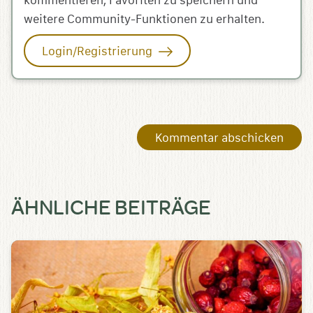
kommentieren, Favoriten zu speichern und
weitere Community-Funktionen zu erhalten.
Login/Registrierung
ÄHNLICHE BEITRÄGE