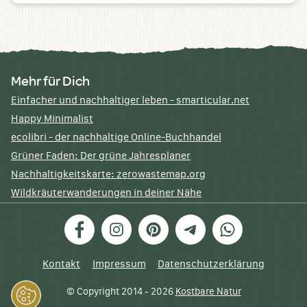
Mehr für Dich
Einfacher und nachhaltiger leben - smarticular.net
Happy Minimalist
ecolibri - der nachhaltige Online-Buchhandel
Grüner Faden: Der grüne Jahresplaner
Nachhaltigkeitskarte: zerowastemap.org
Wildkräuterwanderungen in deiner Nähe
Facebook
Instagram
Pinterest
Telegram
WhatsApp
Kontakt
Impressum
Datenschutzerklärung
© Copyright 2014 - 2026
Kostbare Natur