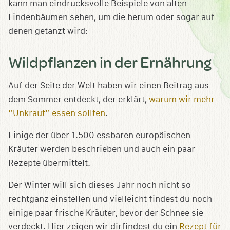
kann man eindrucksvolle Beispiele von alten
Lindenbäumen sehen, um die herum oder sogar auf
denen getanzt wird:
Wildpflanzen in der Ernährung
Auf der Seite der Welt haben wir einen Beitrag aus
dem Sommer entdeckt, der erklärt,
warum wir mehr
“Unkraut” essen sollten
.
Einige der über 1.500 essbaren europäischen
Kräuter werden beschrieben und auch ein paar
Rezepte übermittelt.
Der Winter will sich dieses Jahr noch nicht so
rechtganz einstellen und vielleicht findest du noch
einige paar frische Kräuter, bevor der Schnee sie
verdeckt. Hier zeigen wir dirfindest du ein
Rezept für