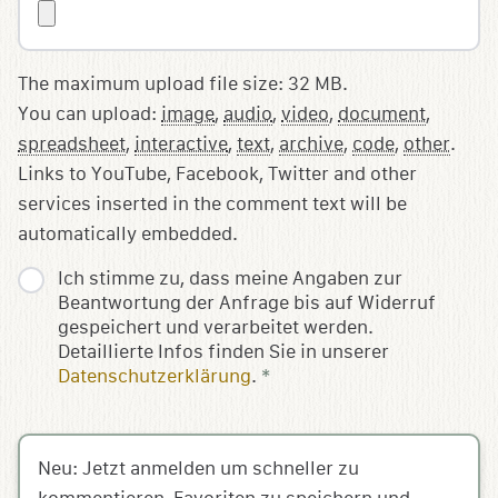
The maximum upload file size: 32 MB.
You can upload:
image
,
audio
,
video
,
document
,
spreadsheet
,
interactive
,
text
,
archive
,
code
,
other
.
Links to YouTube, Facebook, Twitter and other
services inserted in the comment text will be
automatically embedded.
Ich stimme zu, dass meine Angaben zur
Beantwortung der Anfrage bis auf Widerruf
gespeichert und verarbeitet werden.
Detaillierte Infos finden Sie in unserer
Datenschutzerklärung
.
*
Neu: Jetzt anmelden um schneller zu