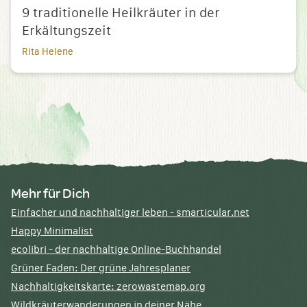
9 traditionelle Heilkräuter in der
Erkältungszeit
Rita Helene
Mehr für Dich
Einfacher und nachhaltiger leben - smarticular.net
Happy Minimalist
ecolibri - der nachhaltige Online-Buchhandel
Grüner Faden: Der grüne Jahresplaner
Nachhaltigkeitskarte: zerowastemap.org
Wildkräuterwanderungen in deiner Nähe