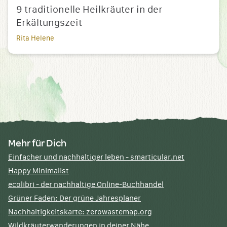
9 traditionelle Heilkräuter in der
Erkältungszeit
Rita Helene
Mehr für Dich
Einfacher und nachhaltiger leben - smarticular.net
Happy Minimalist
ecolibri - der nachhaltige Online-Buchhandel
Grüner Faden: Der grüne Jahresplaner
Nachhaltigkeitskarte: zerowastemap.org
Wildkräuterwanderungen in deiner Nähe