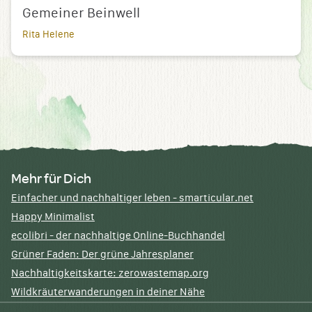
Gemeiner Beinwell
Rita Helene
Mehr für Dich
Einfacher und nachhaltiger leben - smarticular.net
Happy Minimalist
ecolibri - der nachhaltige Online-Buchhandel
Grüner Faden: Der grüne Jahresplaner
Nachhaltigkeitskarte: zerowastemap.org
Wildkräuterwanderungen in deiner Nähe