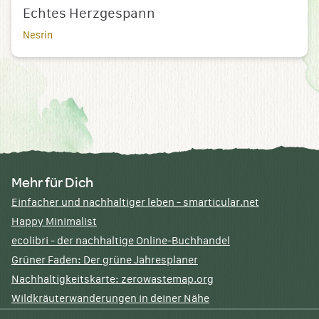
Echtes Herzgespann
Nesrin
Mehr für Dich
Einfacher und nachhaltiger leben - smarticular.net
Happy Minimalist
ecolibri - der nachhaltige Online-Buchhandel
Grüner Faden: Der grüne Jahresplaner
Nachhaltigkeitskarte: zerowastemap.org
Wildkräuterwanderungen in deiner Nähe