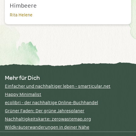
Himbeere
Rita Helene
Mehr für Dich
Einfacher und nachhaltiger leben - smarticular.net
Happy Minimalist
ecolibri - der nachhaltige Online-Buchhandel
Grüner Faden: Der grüne Jahresplaner
Nachhaltigkeitskarte: zerowastemap.org
Wildkräuterwanderungen in deiner Nähe