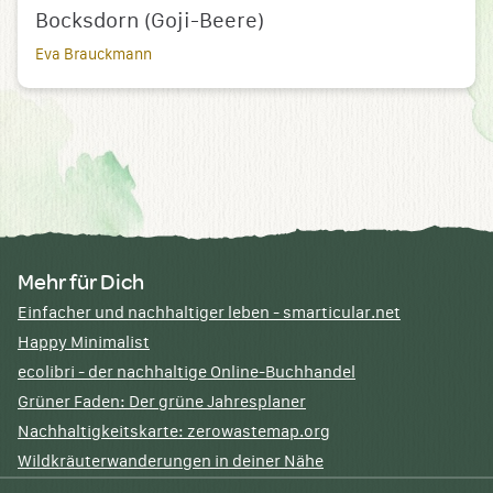
Bocksdorn (Goji-Beere)
Eva Brauckmann
Mehr für Dich
Einfacher und nachhaltiger leben - smarticular.net
Happy Minimalist
ecolibri - der nachhaltige Online-Buchhandel
Grüner Faden: Der grüne Jahresplaner
Nachhaltigkeitskarte: zerowastemap.org
Wildkräuterwanderungen in deiner Nähe