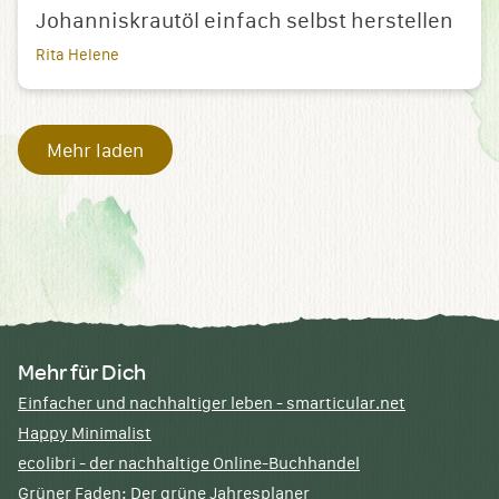
Johanniskrautöl einfach selbst herstellen
Rita Helene
Mehr laden
Mehr für Dich
Einfacher und nachhaltiger leben - smarticular.net
Happy Minimalist
ecolibri - der nachhaltige Online-Buchhandel
Grüner Faden: Der grüne Jahresplaner