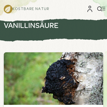
KOSTBARE NATUR
VANILLINSÄURE