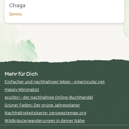
Chaga
Dennis
Mehr für Dich
Einfacher und nachhaltiger leben - smarticular.net
Happy Minimalist
ecolibri - der nachhaltige Online-Buchhandel
Grüner Faden: Der grüne Jahresplaner
Nachhaltigkeitskarte: zerowastemap.org
Wildkräuterwanderungen in deiner Nähe