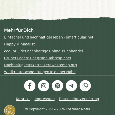
Mehr für Dich
Einfacher und nachhaltiger leben - smarticular.net
Happy Minimalist
ecolibri - der nachhaltige Online-Buchhandel
Grüner Faden: Der grüne Jahresplaner
Nachhaltigkeitskarte: zerowastemap.org
Wildkräuterwanderungen in deiner Nähe
Facebook
Instagram
Pinterest
Telegram
WhatsApp
Kontakt
Impressum
Datenschutzerklärung
© Copyright 2014 - 2026
Kostbare Natur