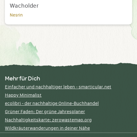
Wacholder
Nesrin
Mehr für Dich
Einfacher und nachhaltiger leben - smarticular.net
Happy Minimalist
ecolibri - der nachhaltige Online-Buchhandel
Grüner Faden: Der grüne Jahresplaner
Nachhaltigkeitskarte: zerowastemap.org
Wildkräuterwanderungen in deiner Nähe