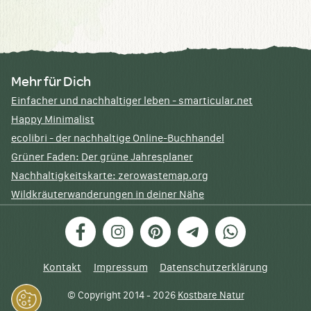
Mehr für Dich
Einfacher und nachhaltiger leben - smarticular.net
Happy Minimalist
ecolibri - der nachhaltige Online-Buchhandel
Grüner Faden: Der grüne Jahresplaner
Nachhaltigkeitskarte: zerowastemap.org
Wildkräuterwanderungen in deiner Nähe
Facebook
Instagram
Pinterest
Telegram
WhatsApp
Kontakt
Impressum
Datenschutzerklärung
© Copyright 2014 - 2026
Kostbare Natur