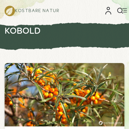
KOSTBARE NATUR
KOBOLD