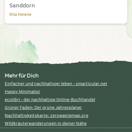
Sanddorn
Rita Helene
Mehr für Dich
Einfacher und nachhaltiger leben - smarticular.net
Happy Minimalist
ecolibri - der nachhaltige Online-Buchhandel
Grüner Faden: Der grüne Jahresplaner
Nachhaltigkeitskarte: zerowastemap.org
Wildkräuterwanderungen in deiner Nähe