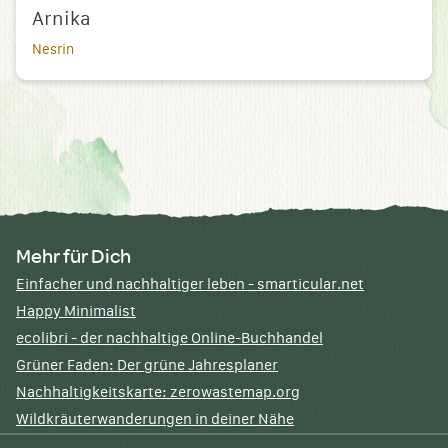
Arnika
Nesrin
Mehr für Dich
Einfacher und nachhaltiger leben - smarticular.net
Happy Minimalist
ecolibri - der nachhaltige Online-Buchhandel
Grüner Faden: Der grüne Jahresplaner
Nachhaltigkeitskarte: zerowastemap.org
Wildkräuterwanderungen in deiner Nähe