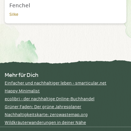
Fenchel
Silke
Mehr für Dich
Einfacher und nachhaltiger leben - smarticular.net
Happy Minimalist
ecolibri - der nachhaltige Online-Buchhandel
Grüner Faden: Der grüne Jahresplaner
Nachhaltigkeitskarte: zerowastemap.org
Wildkräuterwanderungen in deiner Nähe