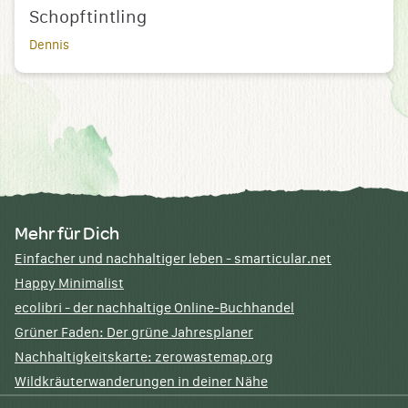
Schopftintling
Dennis
Mehr für Dich
Einfacher und nachhaltiger leben - smarticular.net
Happy Minimalist
ecolibri - der nachhaltige Online-Buchhandel
Grüner Faden: Der grüne Jahresplaner
Nachhaltigkeitskarte: zerowastemap.org
Wildkräuterwanderungen in deiner Nähe