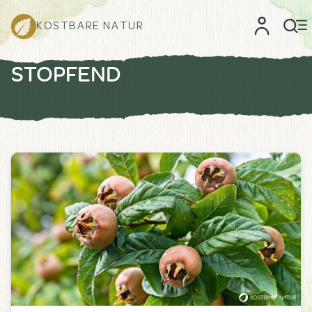
KOSTBARE NATUR
STOPFEND