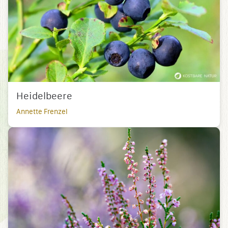
Heidelbeere
Annette Frenzel