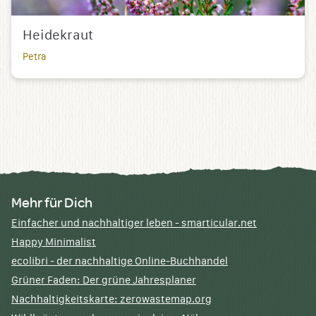
Heidekraut
Petra
Mehr für Dich
Einfacher und nachhaltiger leben - smarticular.net
Happy Minimalist
ecolibri - der nachhaltige Online-Buchhandel
Grüner Faden: Der grüne Jahresplaner
Nachhaltigkeitskarte: zerowastemap.org