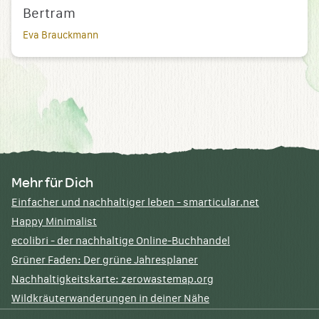
Bertram
Eva Brauckmann
Mehr für Dich
Einfacher und nachhaltiger leben - smarticular.net
Happy Minimalist
ecolibri - der nachhaltige Online-Buchhandel
Grüner Faden: Der grüne Jahresplaner
Nachhaltigkeitskarte: zerowastemap.org
Wildkräuterwanderungen in deiner Nähe