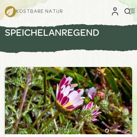
KOSTBARE NATUR
SPEICHELANREGEND