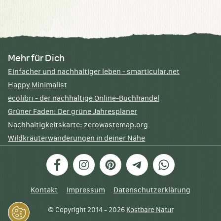
Mehr für Dich
Einfacher und nachhaltiger leben - smarticular.net
Happy Minimalist
ecolibri - der nachhaltige Online-Buchhandel
Grüner Faden: Der grüne Jahresplaner
Nachhaltigkeitskarte: zerowastemap.org
Wildkräuterwanderungen in deiner Nähe
Facebook
Instagram
Pinterest
Telegram
WhatsApp
Kontakt
Impressum
Datenschutzerklärung
© Copyright 2014 - 2026
Kostbare Natur