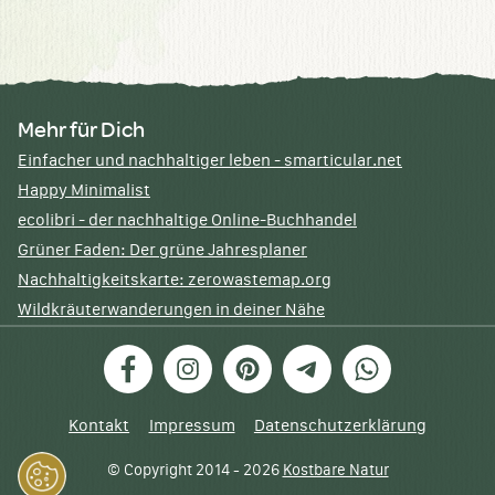
Mehr für Dich
Einfacher und nachhaltiger leben - smarticular.net
Happy Minimalist
ecolibri - der nachhaltige Online-Buchhandel
Grüner Faden: Der grüne Jahresplaner
Nachhaltigkeitskarte: zerowastemap.org
Wildkräuterwanderungen in deiner Nähe
Facebook
Instagram
Pinterest
Telegram
WhatsApp
Kontakt
Impressum
Datenschutzerklärung
© Copyright 2014 - 2026
Kostbare Natur