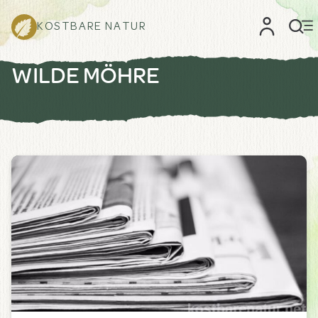
KOSTBARE NATUR
WILDE MÖHRE