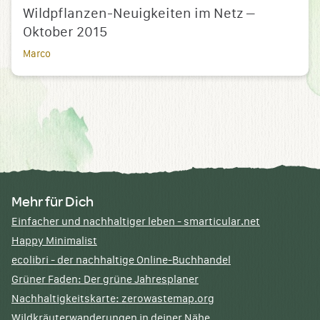
Wildpflanzen-Neuigkeiten im Netz –
Oktober 2015
Marco
Mehr für Dich
Einfacher und nachhaltiger leben - smarticular.net
Happy Minimalist
ecolibri - der nachhaltige Online-Buchhandel
Grüner Faden: Der grüne Jahresplaner
Nachhaltigkeitskarte: zerowastemap.org
Wildkräuterwanderungen in deiner Nähe