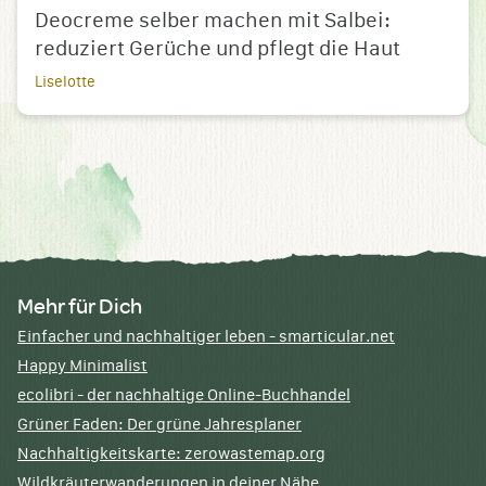
Deocreme selber machen mit Salbei:
reduziert Gerüche und pflegt die Haut
Liselotte
Mehr für Dich
Einfacher und nachhaltiger leben - smarticular.net
Happy Minimalist
ecolibri - der nachhaltige Online-Buchhandel
Grüner Faden: Der grüne Jahresplaner
Nachhaltigkeitskarte: zerowastemap.org
Wildkräuterwanderungen in deiner Nähe