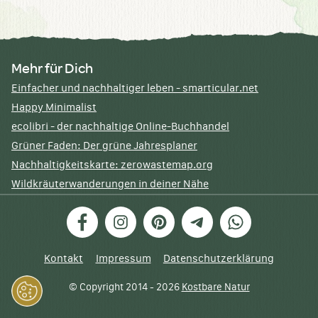
Mehr für Dich
Einfacher und nachhaltiger leben - smarticular.net
Happy Minimalist
ecolibri - der nachhaltige Online-Buchhandel
Grüner Faden: Der grüne Jahresplaner
Nachhaltigkeitskarte: zerowastemap.org
Wildkräuterwanderungen in deiner Nähe
Facebook
Instagram
Pinterest
Telegram
WhatsApp
Kontakt
Impressum
Datenschutzerklärung
© Copyright 2014 - 2026
Kostbare Natur