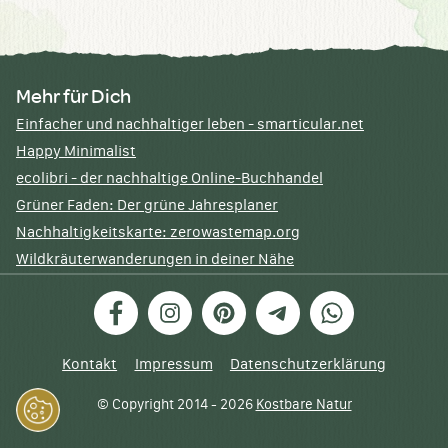
Mehr für Dich
Einfacher und nachhaltiger leben - smarticular.net
Happy Minimalist
ecolibri - der nachhaltige Online-Buchhandel
Grüner Faden: Der grüne Jahresplaner
Nachhaltigkeitskarte: zerowastemap.org
Wildkräuterwanderungen in deiner Nähe
Facebook
Instagram
Pinterest
Telegram
WhatsApp
Kontakt
Impressum
Datenschutzerklärung
© Copyright 2014 - 2026
Kostbare Natur