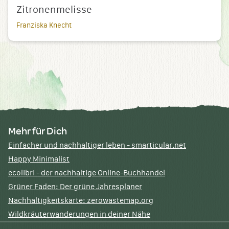
Zitronenmelisse
Franziska Knecht
Mehr für Dich
Einfacher und nachhaltiger leben - smarticular.net
Happy Minimalist
ecolibri - der nachhaltige Online-Buchhandel
Grüner Faden: Der grüne Jahresplaner
Nachhaltigkeitskarte: zerowastemap.org
Wildkräuterwanderungen in deiner Nähe