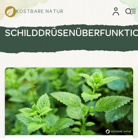
KOSTBARE NATUR
SCHILDDRÜSENÜBERFUNKTI