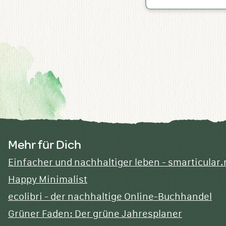
Mehr für Dich
Einfacher und nachhaltiger leben - smarticular.
Happy Minimalist
ecolibri - der nachhaltige Online-Buchhandel
Grüner Faden: Der grüne Jahresplaner