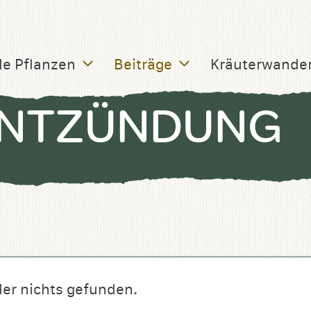
le Pflanzen
Beiträge
Kräuterwande
ENTZÜNDUNG
der nichts gefunden.