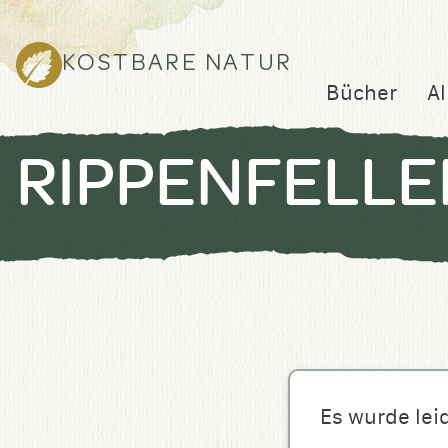
KOSTBARE NATUR
Bücher
Al
RIPPENFELL
Es wurde lei