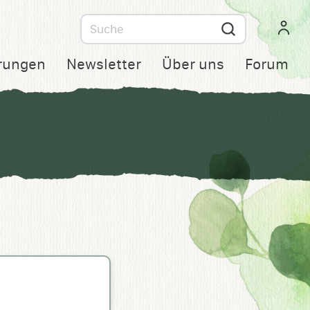
Suche
nach
rungen
Newsletter
Über uns
Forum