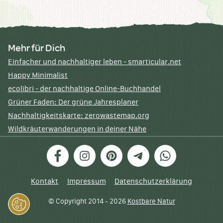
Mehr für Dich
Einfacher und nachhaltiger leben - smarticular.net
Happy Minimalist
ecolibri - der nachhaltige Online-Buchhandel
Grüner Faden: Der grüne Jahresplaner
Nachhaltigkeitskarte: zerowastemap.org
Wildkräuterwanderungen in deiner Nähe
Facebook
Instagram
Pinterest
Telegram
WhatsApp
Kontakt
Impressum
Datenschutzerklärung
© Copyright 2014 - 2026
Kostbare Natur