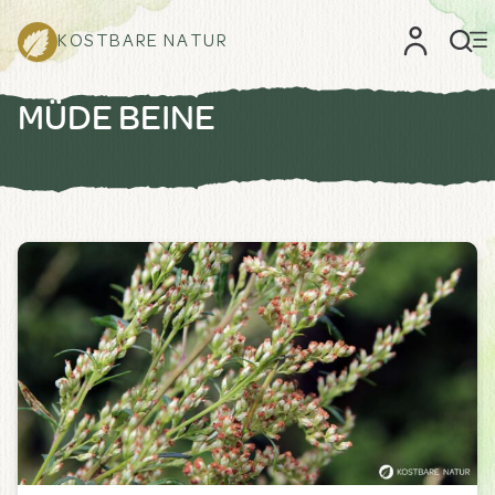
KOSTBARE NATUR
MÜDE BEINE