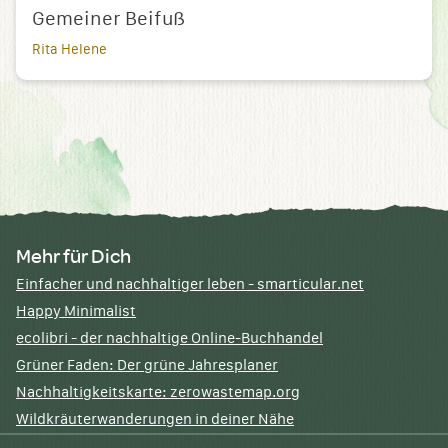
Gemeiner Beifuß
Rita Helene
Mehr für Dich
Einfacher und nachhaltiger leben - smarticular.net
Happy Minimalist
ecolibri - der nachhaltige Online-Buchhandel
Grüner Faden: Der grüne Jahresplaner
Nachhaltigkeitskarte: zerowastemap.org
Wildkräuterwanderungen in deiner Nähe