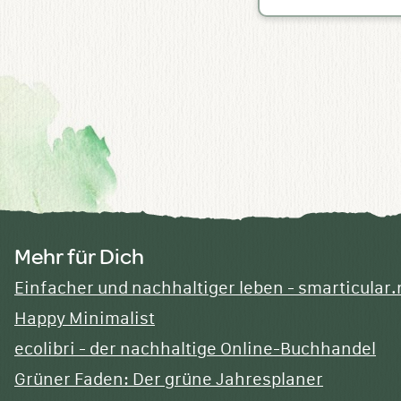
Mehr für Dich
Einfacher und nachhaltiger leben - smarticular.
Happy Minimalist
ecolibri - der nachhaltige Online-Buchhandel
Grüner Faden: Der grüne Jahresplaner