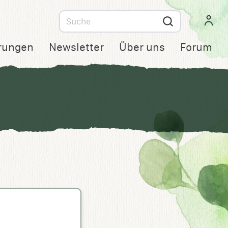
Suche
nach
rungen
Newsletter
Über uns
Forum