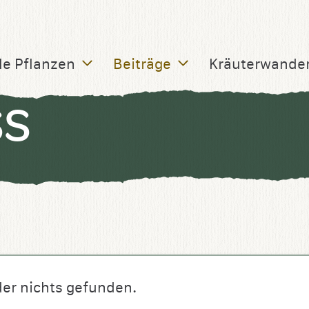
le Pflanzen
Beiträge
Kräuterwande
SS
der nichts gefunden.