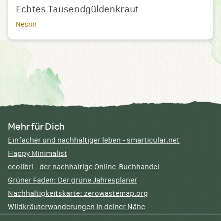
Echtes Tausendgüldenkraut
Nesrin
Mehr für Dich
Einfacher und nachhaltiger leben - smarticular.net
Happy Minimalist
ecolibri - der nachhaltige Online-Buchhandel
Grüner Faden: Der grüne Jahresplaner
Nachhaltigkeitskarte: zerowastemap.org
Wildkräuterwanderungen in deiner Nähe