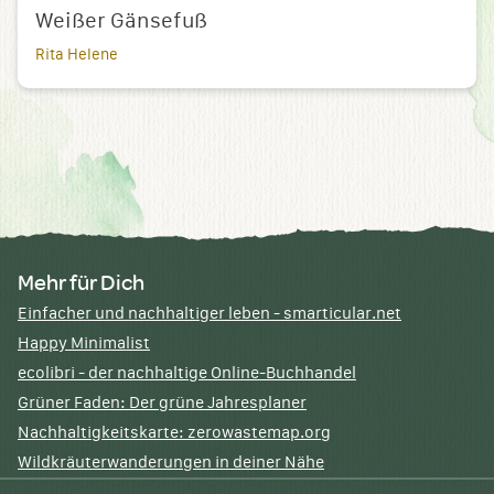
Weißer Gänsefuß
Rita Helene
Mehr für Dich
Einfacher und nachhaltiger leben - smarticular.net
Happy Minimalist
ecolibri - der nachhaltige Online-Buchhandel
Grüner Faden: Der grüne Jahresplaner
Nachhaltigkeitskarte: zerowastemap.org
Wildkräuterwanderungen in deiner Nähe