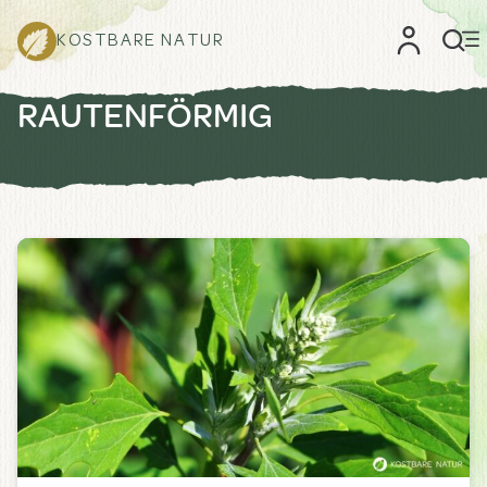
KOSTBARE NATUR
RAUTENFÖRMIG