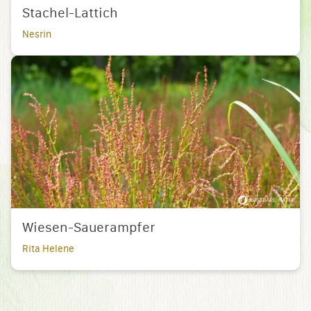
Stachel-Lattich
Nesrin
Wiesen-Sauerampfer
Rita Helene