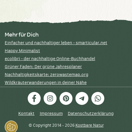
Mehr für Dich
Einfacher und nachhaltiger leben - smarticular.net
Happy Minimalist
ecolibri - der nachhaltige Online-Buchhandel
Grüner Faden: Der grüne Jahresplaner
Nachhaltigkeitskarte: zerowastemap.org
Wildkräuterwanderungen in deiner Nähe
Facebook
Instagram
Pinterest
Telegram
WhatsApp
Kontakt
Impressum
Datenschutzerklärung
© Copyright 2014 - 2026
Kostbare Natur