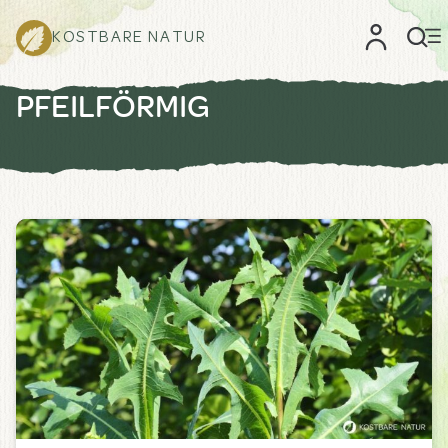
KOSTBARE NATUR
PFEILFÖRMIG