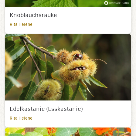
Knoblauchsrauke
Rita Helene
Edelkastanie (Esskastanie)
Rita Helene