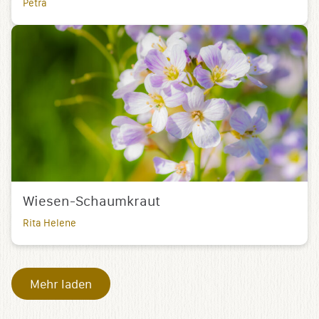
Petra
Wiesen-Schaumkraut
Rita Helene
Mehr laden