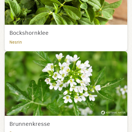
Bockshornklee
Nesrin
Brunnenkresse