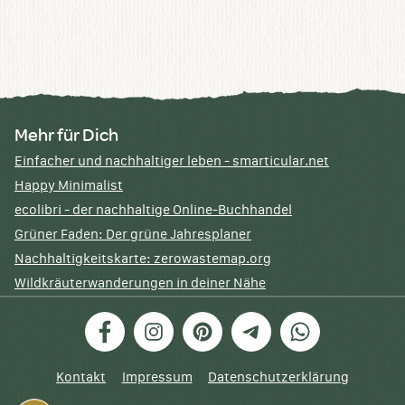
Mehr für Dich
Einfacher und nachhaltiger leben - smarticular.net
Happy Minimalist
ecolibri - der nachhaltige Online-Buchhandel
Grüner Faden: Der grüne Jahresplaner
Nachhaltigkeitskarte: zerowastemap.org
Wildkräuterwanderungen in deiner Nähe
Facebook
Instagram
Pinterest
Telegram
WhatsApp
Kontakt
Impressum
Datenschutzerklärung